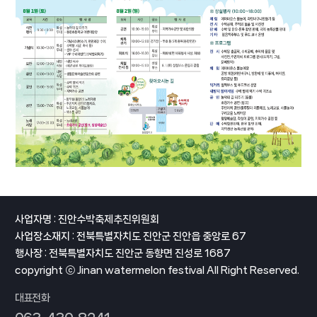
사업자명 : 진안수박축제추진위원회
사업장소재지 : 전북특별자치도 진안군 진안읍 중앙로 67
행사장 : 전북특별자치도 진안군 동향면 진성로 1687
copyright ⓒ Jinan watermelon festival All Right Reserved.
대표전화