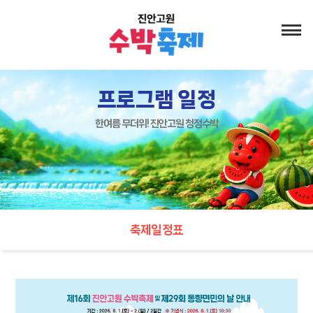
프로그램 일정
한여름 무더위! 진안고원 청정수박
축제일정표